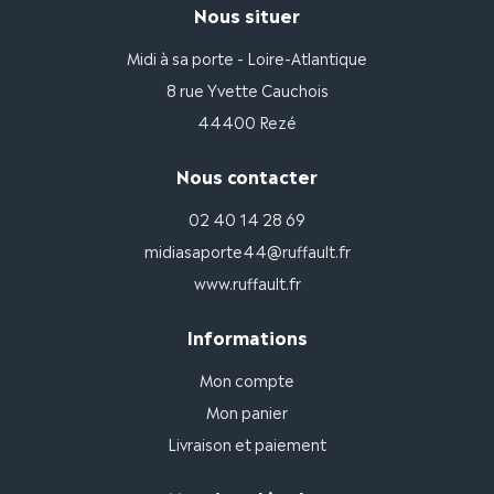
Nous situer
Midi à sa porte - Loire-Atlantique
8 rue Yvette Cauchois
44400 Rezé
Nous contacter
02 40 14 28 69
midiasaporte44@ruffault.fr
www.ruffault.fr
Informations
Mon compte
Mon panier
Livraison et paiement