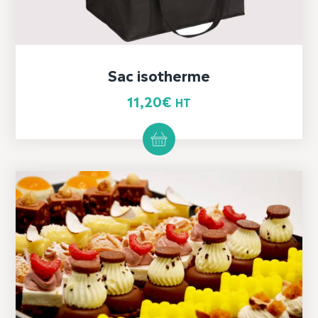
Sac isotherme
11,20
€
HT