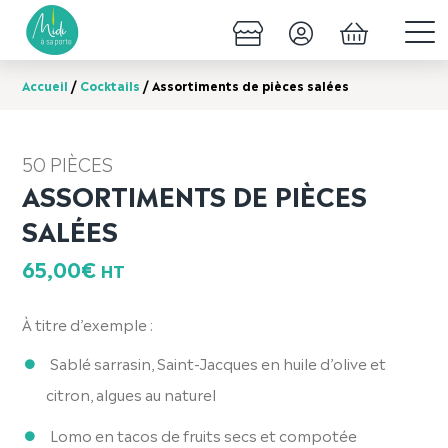
Accueil
/
Cocktails
/ Assortiments de pièces salées
50 PIÈCES
ASSORTIMENTS DE PIÈCES
SALÉES
65,00
€
HT
À titre d’exemple :
Sablé sarrasin, Saint-Jacques en huile d’olive et
citron, algues au naturel
Lomo en tacos de fruits secs et compotée