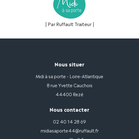
| Par Ruffault Traiteur |
Nous situer
Midi à sa porte - Loire-Atlantique
8 rue Yvette Cauchois
44400 Rezé
Nous contacter
02 40 14 28 69
midiasaporte44@ruffault.fr