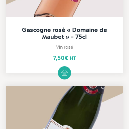
Gascogne rosé « Domaine de
Maubet » – 75cl
Vin rosé
7,50
€
HT