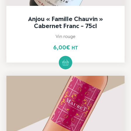
Anjou « Famille Chauvin »
Cabernet Franc – 75cl
Vin rouge
6,00
€
HT