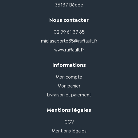
35137 Bédée
Nous contacter
02 99 61 37 65
midiasaporte35@ruffault.fr
www.ruffault.fr
Informations
Mon compte
Mon panier
Livraison et paiement
Mentions légales
CGV
Mentions légales