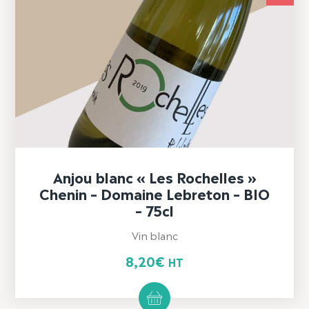
Anjou blanc « Les Rochelles »
Chenin – Domaine Lebreton – BIO
– 75cl
Vin blanc
8,20
€
HT