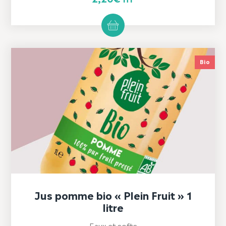
Bio
Jus pomme bio « Plein Fruit » 1
litre
Eaux et softs