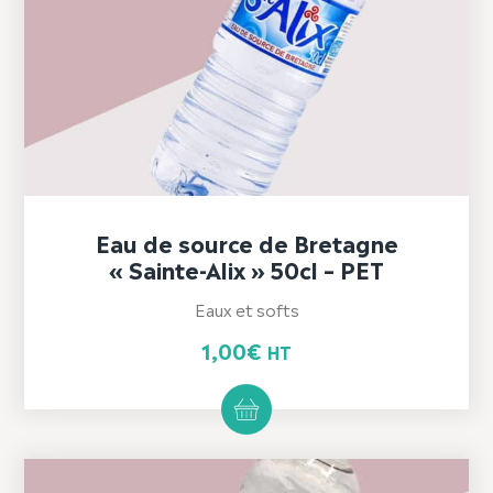
Eau de source de Bretagne
« Sainte-Alix » 50cl – PET
Eaux et softs
1,00
€
HT