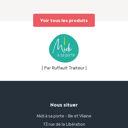
Voir tous les produits
| Par Ruffault Traiteur |
Nous situer
Midi à sa porte - Ille et Vilaine
13 rue de la Libération