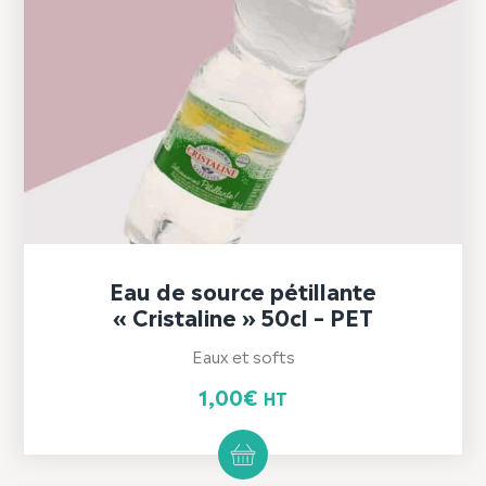
Eau de source pétillante
« Cristaline » 50cl – PET
Eaux et softs
1,00
€
HT