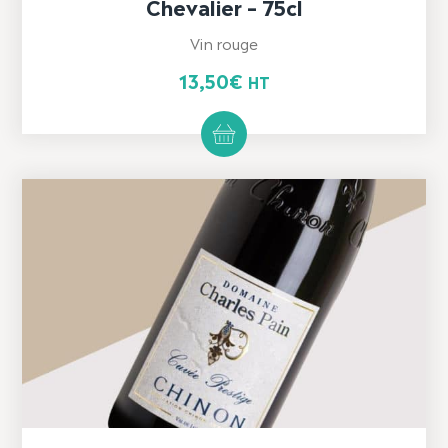
Chevalier – 75cl
Vin rouge
13,50
€
HT