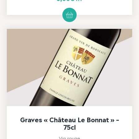
Graves « Château Le Bonnat » –
75cl
Vin rouge