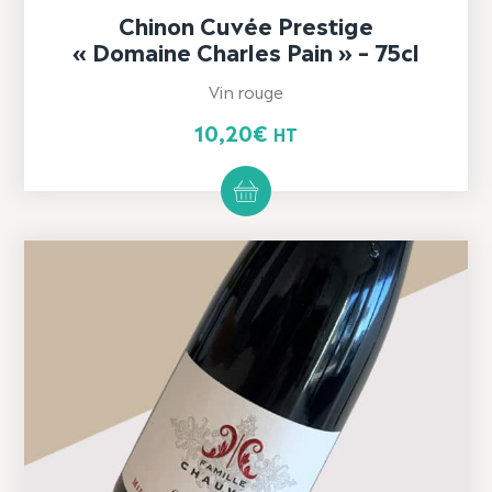
Chinon Cuvée Prestige
« Domaine Charles Pain » – 75cl
Vin rouge
10,20
€
HT