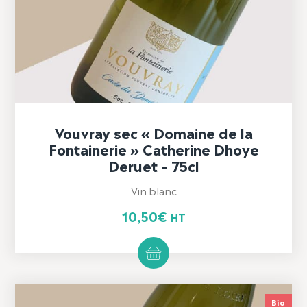
Vouvray sec « Domaine de la
Fontainerie » Catherine Dhoye
Deruet – 75cl
Vin blanc
10,50
€
HT
Bio