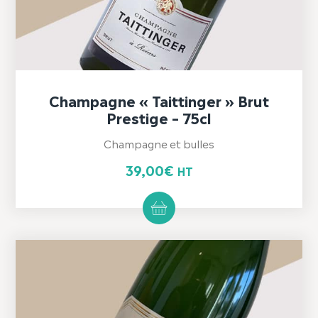
Champagne « Taittinger » Brut
Prestige – 75cl
Champagne et bulles
39,00
€
HT