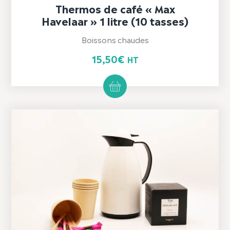
Thermos de café « Max
Havelaar » 1 litre (10 tasses)
Boissons chaudes
15,50
€
HT