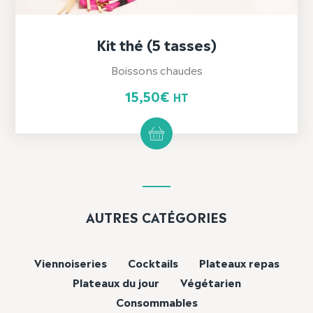
Kit thé (5 tasses)
Boissons chaudes
15,50
€
HT
AUTRES CATÉGORIES
Viennoiseries
Cocktails
Plateaux repas
Plateaux du jour
Végétarien
Consommables