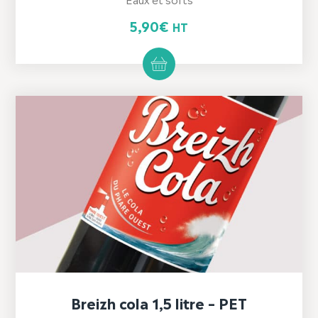
5,90
€
HT
Breizh cola 1,5 litre – PET