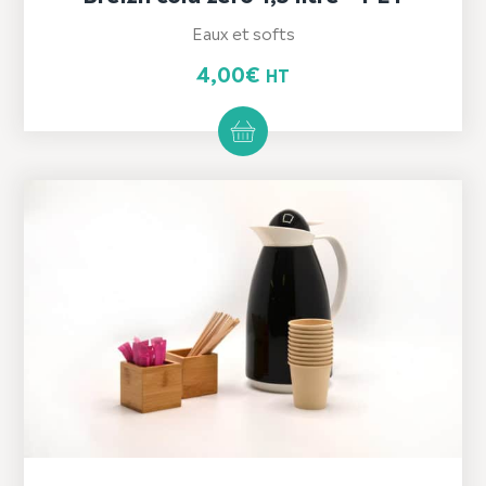
Eaux et softs
4,00
€
HT