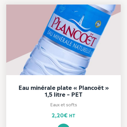
Eau minérale plate « Plancoët »
1,5 litre – PET
Eaux et softs
2,20
€
HT