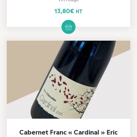
13,80
€
HT
Cabernet Franc « Cardinal » Eric